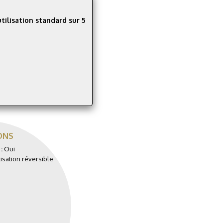
tilisation standard sur 5
ONS
 :
Oui
isation réversible