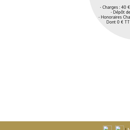
- Charges : 40 €
- Dépôt de
- Honoraires Cha
Dont 0 € TTC
.
|
M