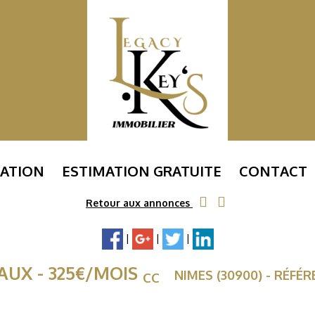
ATION
ESTIMATION GRATUITE
CONTACT
Retour aux annonces
|
|
|
AUX
- 325
€
/MOIS
NIMES (30900) - RÉFÉR
CC