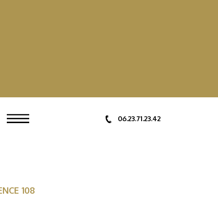
06.23.71.23.42
ENCE 108