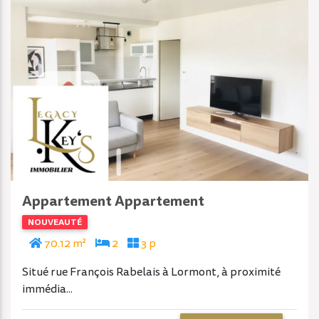
Appartement Appartement
NOUVEAUTÉ
70.12 m²
2
3 p
Situé rue François Rabelais à Lormont, à proximité
immédia...