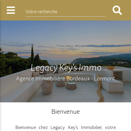
Votre recherche
Legacy Key's Immo
Agence Immobilière Bordeaux - Lormont
Bienvenue
Bienvenue chez Legacy Key's Immobilier, votre